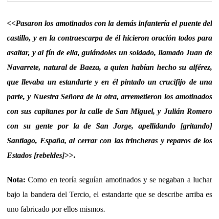
<<
Pasaron los amotinados con la demás infantería el puente del
castillo, y en la contraescarpa de él hicieron oración todos para
asaltar, y al fín de ella, guiándoles un soldado, llamado Juan de
Navarrete, natural de Baeza, a quien habían hecho su alférez,
que llevaba un estandarte y en él pintado un crucifijo de una
parte, y Nuestra Señora de la otra, arremetieron los amotinados
con sus capitanes por la calle de San Miguel, y Julián Romero
con su gente por la de San Jorge, apellidando [gritando]
Santiago, España, al cerrar con las trincheras y reparos de los
Estados [rebeldes]
>>.
Nota:
Como en teoría seguían amotinados y se negaban a luchar
bajo la bandera del Tercio, el estandarte que se describe arriba es
uno fabricado por ellos mismos.