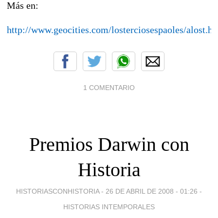
Más en:
http://www.geocities.com/losterciosespaoles/alost.h
1 COMENTARIO
Premios Darwin con
Historia
HISTORIASCONHISTORIA -
26 DE ABRIL DE 2008 - 01:26
-
HISTORIAS INTEMPORALES