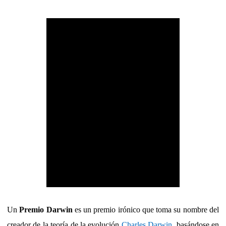
Un
Premio Darwin
es un premio irónico que toma su nombre del
creador de la
teoría de la evolución
Charles Darwin
, basándose en