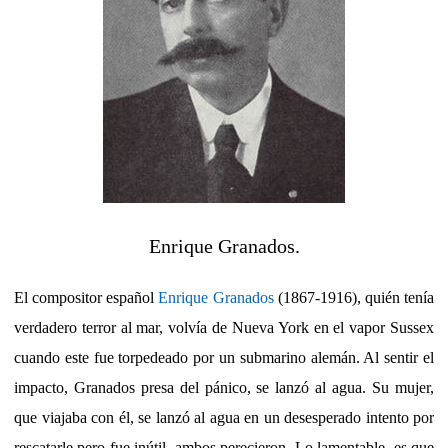
Enrique Granados.
El compositor español
Enrique Granados
(1867-1916), quién tenía
verdadero terror al mar, volvía de Nueva York en el vapor Sussex
cuando este fue torpedeado por un submarino alemán. Al sentir el
impacto, Granados presa del pánico, se lanzó al agua. Su mujer,
que viajaba con él, se lanzó al agua en un desesperado intento por
rescatarle pero fue inútil, ambos perecieron. Lo lamentable, es que