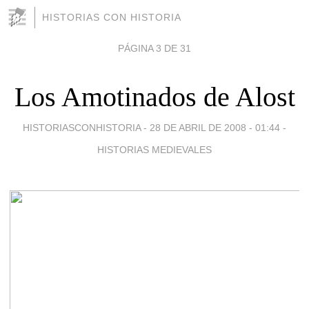
HISTORIAS CON HISTORIA
PÁGINA 3 DE 31
Los Amotinados de Alost
HISTORIASCONHISTORIA -
28 DE ABRIL DE 2008 - 01:44
-
HISTORIAS MEDIEVALES