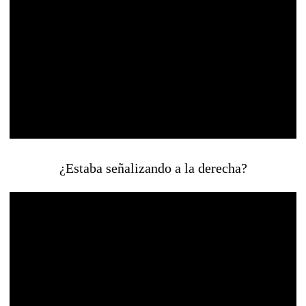
¿Estaba señalizando a la derecha?