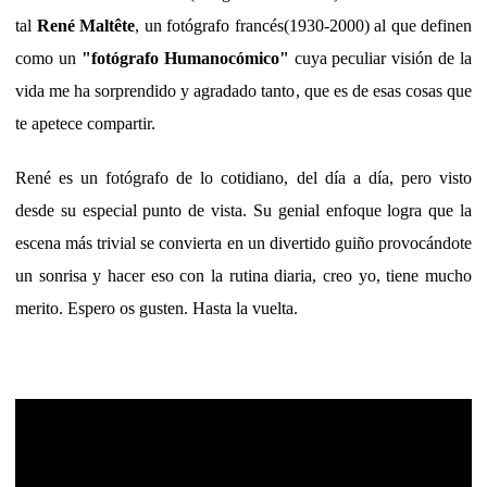
tal
René Maltête
, un fotógrafo francés(1930-2000) al que definen
como un
"fotógrafo Humanocómico"
cuya peculiar visión de la
vida me ha sorprendido y agradado tanto, que es de esas cosas que
te apetece compartir.
René es un fotógrafo de lo cotidiano, del día a día, pero visto
desde su especial punto de vista. Su genial enfoque logra que la
escena más trivial se convierta en un divertido guiño provocándote
un sonrisa y hacer eso con la rutina diaria, creo yo, tiene mucho
merito. Espero os gusten. Hasta la vuelta.