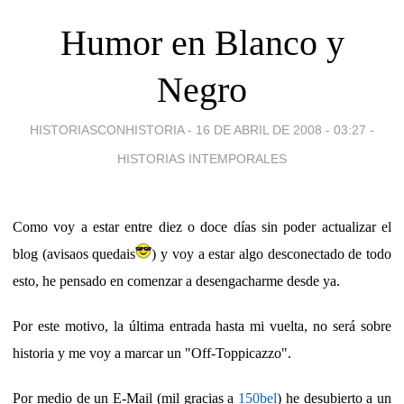
Humor en Blanco y
Negro
HISTORIASCONHISTORIA -
16 DE ABRIL DE 2008 - 03:27
-
HISTORIAS INTEMPORALES
Como voy a estar entre diez o doce días sin poder actualizar el
blog (avisaos quedais
) y voy a estar algo desconectado de todo
esto, he pensado en comenzar a desengacharme desde ya.
Por este motivo, la última entrada hasta mi vuelta, no será sobre
historia y me voy a marcar un "Off-Toppicazzo".
Por medio de un E-Mail (mil gracias a
150bel
) he desubierto a un