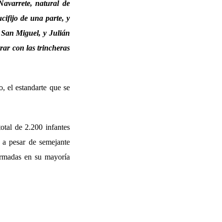
Navarrete, natural de
cifijo de una parte, y
e San Miguel, y Julián
rar con las trincheras
, el estandarte que se
total de 2.200 infantes
 a pesar de semejante
formadas en su mayoría