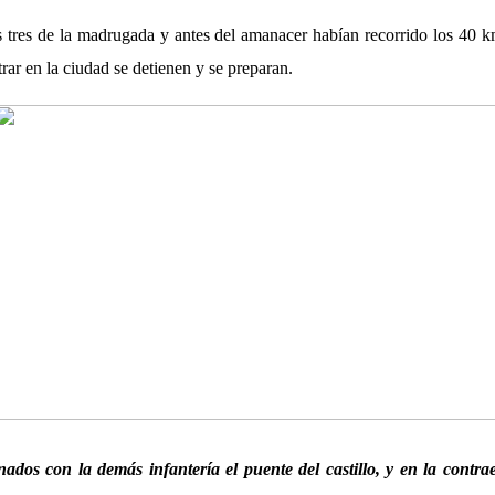
as tres de la madrugada y antes del amanacer habían recorrido los 40 k
ar en la ciudad se detienen y se preparan.
ados con la demás infantería el puente del castillo, y en la contra