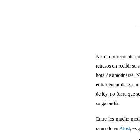
No era infrecuente qu
retrasos en recibir s
hora de amotinarse. N
entrar encombate, sin 
de ley, no fuera que s
su gallardía.
Entre los mucho motin
ocurrido en
Alost
, es 