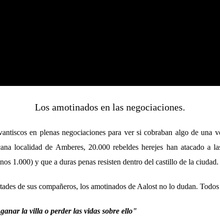
Los amotinados en las negociaciones.
vantiscos en plenas negociaciones para ver si cobraban algo de una ve
cana localidad de Amberes, 20.000 rebeldes herejes han atacado a las
os 1.000) y que a duras penas resisten dentro del castillo de la ciudad.
cutades de sus compañeros, los amotinados de Aalost no lo dudan. Todos
 ganar la villa o perder las vidas sobre ello"