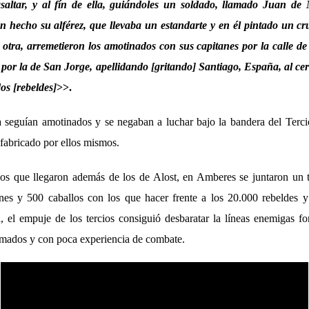
saltar, y al fín de ella, guiándoles un soldado, llamado Juan de 
 hecho su alférez, que llevaba un estandarte y en él pintado un cru
otra, arremetieron los amotinados con sus capitanes por la calle d
or la de San Jorge, apellidando [gritando] Santiago, España, al cer
os [rebeldes]
>>.
seguían amotinados y se negaban a luchar bajo la bandera del Tercio
 fabricado por ellos mismos.
rzos que llegaron además de los de Alost, en Amberes se juntaron
un 
nes y 500 caballos con los que hacer frente a los 20.000 rebeldes y
, el empuje de los tercios consiguió desbaratar la líneas enemigas 
armados y con poca experiencia de combate.