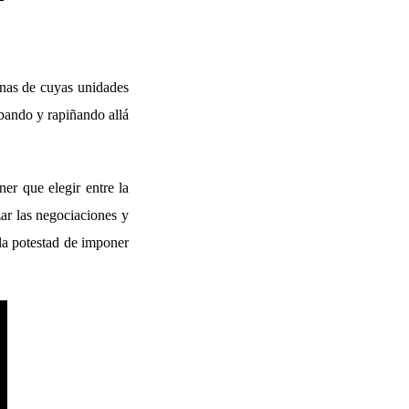
unas de cuyas unidades
obando y rapiñando allá
ner que elegir entre la
ar las negociaciones y
 la potestad de imponer