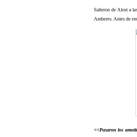
Salieron de Alost a l
Amberes. Antes de entr
<<
Pasaron los amotin