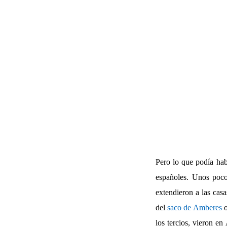
Pero lo que podía habe
españoles. Unos poco
extendieron a las casa
del
saco de Amberes
los tercios, vieron e