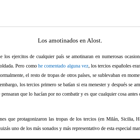
Los amotinados en Alost.
e los ejercitos de cualquier país se amotinaran en numerosas ocasion
u soldada. Pero como
he comentado alguna vez
, los tercios españoles era
ormalmente, el resto de tropas de otros países, se sublevaban en momen
embargo, los tercios primero se batían si era menester y después se a
e pensaran que lo hacían por no combatir y es que cualquier cosa antes
es que protagonizaron las tropas de los tercios (en Milán, Sicilia, H
quizás uno de los más sonados y más representativo de esta especial man