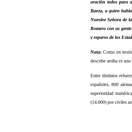
oración todos para a
Baeza, a quien habían
Nuestra Señora de la 
Romero con su gente p
y reparos de los Estad
Nota:
Como en teoría 
describe arriba es uno
Entre distintos refue
españoles, 800 alema
superioridad numérica
(14.000) por civiles 