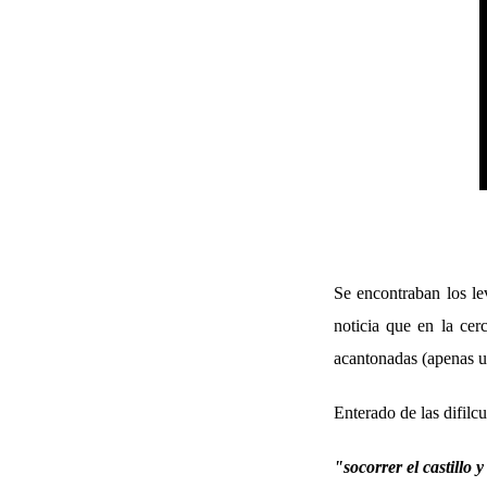
Se encontraban los le
noticia que en la cer
acantonadas (apenas un
Enterado de las difil
"socorrer el castillo y