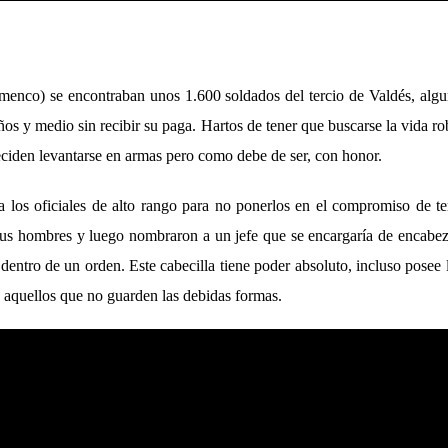
amenco) se encontraban unos 1.600 soldados del tercio de Valdés, alg
os y medio sin recibir su paga. Hartos de tener que buscarse la vida r
ciden levantarse en armas pero como debe de ser, con honor.
a los oficiales de alto rango para no ponerlos en el compromiso de te
e sus hombres y luego nombraron a un jefe que se encargaría de encabez
dentro de un orden. Este cabecilla tiene poder absoluto, incluso posee
 aquellos que no guarden las debidas formas.