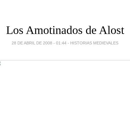
Los Amotinados de Alost
28 DE ABRIL DE 2008 - 01:44
-
HISTORIAS MEDIEVALES