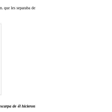
m. que les separaba de
escarpa de él hicieron