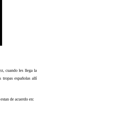
z, cuando les llega la
 tropas españolas allí
 estan de acuerdo en: