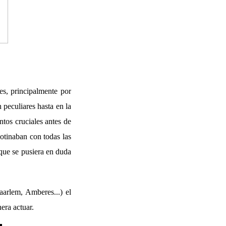
es, principalmente por
n peculiares hasta en la
tos cruciales antes de
motinaban con todas las
 que se pusiera en duda
aarlem, Amberes...) el
era actuar.