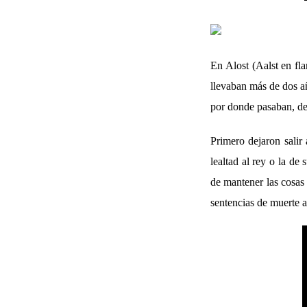
En Alost (Aalst en fl
llevaban más de dos añ
por donde pasaban, de
Primero dejaron salir 
lealtad al rey o la d
de mantener las cosas 
sentencias de muerte a