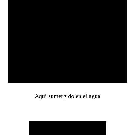
Aquí sumergido en el agua