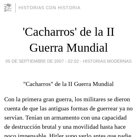
HISTORIAS CON HISTORIA
'Cacharros' de la II
Guerra Mundial
05 DE SEPTIEMBRE DE 2007 - 02:02
-
HISTORIAS MODERNAS
"Cacharros" de la II Guerra Mundial
Con la primera gran guerra, los militares se dieron
cuenta de que las antiguas formas de guerrear ya no
servían. Tenían un armamento con una capacidad
de destrucción brutal y una movilidad hasta hace
poco impensable. Hitler supo verlo antes que nadie