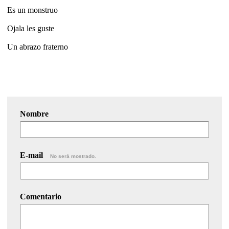
Es un monstruo
Ojala les guste
Un abrazo fraterno
Nombre
E-mail
No será mostrado.
Comentario