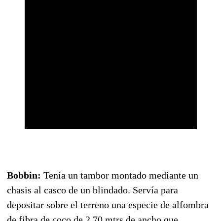
Bobbin:
Tenía un tambor montado mediante un
chasis al casco de un blindado. Servía para
depositar sobre el terreno una especie de alfombra
de fibra de coco de 2,70 mtrs de ancho que