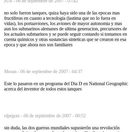
zUb -
06 de septiembre de 2007 - 07:42
no solo fueron tanques, quiza haya sido una de las epocas mas
fructiferas en cuanto a tecnologia (lastima que no lo fuera en
vidas), los portaaviones, los aviones de mayor autonomia y mas
aun los submarinos alemanes de ultima generacion, precursores de
los actuales submarinos y se puede seguir contando si tomamos en
cuenta quimicos y otras sustancias sinteticas que se crearon en esa
epoca y que ahora nos son familiares
Moran -
06 de septiembre de 2007 - 04:37
Este lo pasaron en un programa del Dia D en National Geographic
acerca del inventor de todos estos tanques
elpegote -
06 de septiembre de 2007 - 00:52
sin duda, las dos guerras mundiales supusierón una revolución