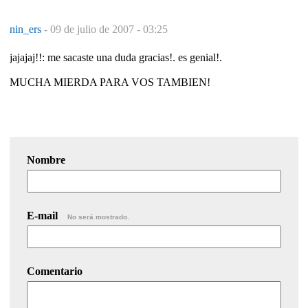
nin_ers
-
09 de julio de 2007 - 03:25
jajajaj!!: me sacaste una duda gracias!. es genial!.
MUCHA MIERDA PARA VOS TAMBIEN!
Nombre
E-mail
No será mostrado.
Comentario