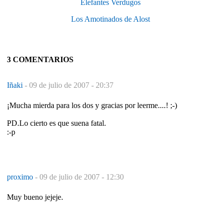
Elefantes Verdugos
Los Amotinados de Alost
3 COMENTARIOS
Iñaki
-
09 de julio de 2007 - 20:37
¡Mucha mierda para los dos y gracias por leerme....! ;-)
PD.Lo cierto es que suena fatal.
:-p
proximo
-
09 de julio de 2007 - 12:30
Muy bueno jejeje.