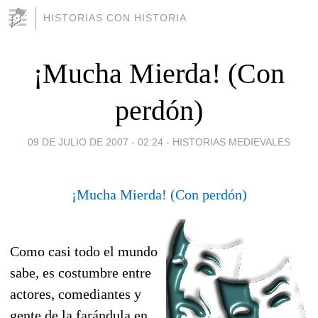
HISTORIAS CON HISTORIA
¡Mucha Mierda! (Con
perdón)
09 DE JULIO DE 2007 - 02:24
-
HISTORIAS MEDIEVALES
¡Mucha Mierda! (Con perdón)
Como casi todo el mundo
sabe, es costumbre entre
actores, comediantes y
gente de la farándula en