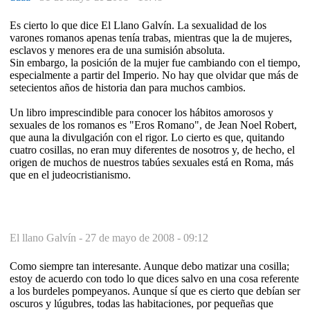
Es cierto lo que dice El Llano Galvín. La sexualidad de los
varones romanos apenas tenía trabas, mientras que la de mujeres,
esclavos y menores era de una sumisión absoluta.
Sin embargo, la posición de la mujer fue cambiando con el tiempo,
especialmente a partir del Imperio. No hay que olvidar que más de
setecientos años de historia dan para muchos cambios.
Un libro imprescindible para conocer los hábitos amorosos y
sexuales de los romanos es "Eros Romano", de Jean Noel Robert,
que auna la divulgación con el rigor. Lo cierto es que, quitando
cuatro cosillas, no eran muy diferentes de nosotros y, de hecho, el
origen de muchos de nuestros tabúes sexuales está en Roma, más
que en el judeocristianismo.
El llano Galvín -
27 de mayo de 2008 - 09:12
Como siempre tan interesante. Aunque debo matizar una cosilla;
estoy de acuerdo con todo lo que dices salvo en una cosa referente
a los burdeles pompeyanos. Aunque sí que es cierto que debían ser
oscuros y lúgubres, todas las habitaciones, por pequeñas que