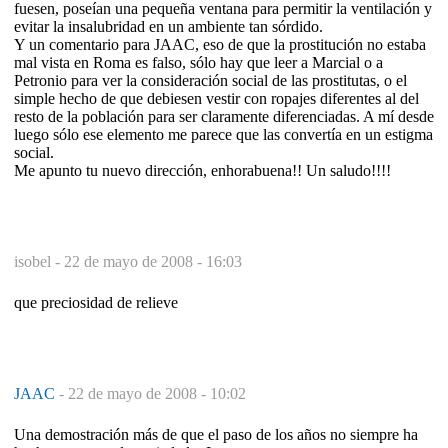
fuesen, poseían una pequeña ventana para permitir la ventilación y
evitar la insalubridad en un ambiente tan sórdido.
Y un comentario para JAAC, eso de que la prostitución no estaba
mal vista en Roma es falso, sólo hay que leer a Marcial o a
Petronio para ver la consideración social de las prostitutas, o el
simple hecho de que debiesen vestir con ropajes diferentes al del
resto de la población para ser claramente diferenciadas. A mí desde
luego sólo ese elemento me parece que las convertía en un estigma
social.
Me apunto tu nuevo dirección, enhorabuena!! Un saludo!!!!
isobel -
22 de mayo de 2008 - 16:03
que preciosidad de relieve
JAAC
-
22 de mayo de 2008 - 10:02
Una demostración más de que el paso de los años no siempre ha