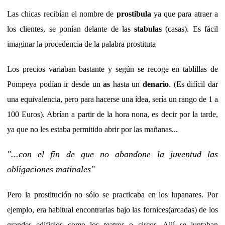
Las chicas recibían el nombre de
prostibula
ya que para atraer a
los clientes, se ponían delante de las
stabulas
(casas). Es fácil
imaginar la procedencia de la palabra prostituta
Los precios variaban bastante y según se recoge en tablillas de
Pompeya podían ir desde un
as
hasta un
denario
. (Es difícil dar
una equivalencia, pero para hacerse una ídea, sería un rango de 1 a
100 Euros). Abrían a partir de la hora nona, es decir por la tarde,
ya que no les estaba permitido abrir por las mañanas...
"...con el fin de que no abandone la juventud las
obligaciones matinales"
Pero la prostitución no sólo se practicaba en los lupanares. Por
ejemplo, era habitual encontrarlas bajo las fornices(arcadas) de los
grandes edificios como los teatros o circos. Allí se juntaban