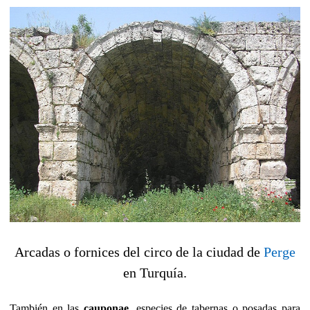
Arcadas o fornices del circo de la ciudad de
Perge
en Turquía.
También en las
cauponae
, especies de tabernas o posadas para