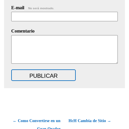
E-mail
No será mostrado.
Comentario
← Como Convertirse en un
HcH Cambia de Sitio →
Gran Orador