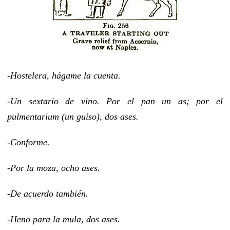
-Hostelera, hágame la cuenta.
-Un sextario de vino. Por el pan un as; por el
pulmentarium (un guiso), dos ases.
-Conforme.
-Por la moza, ocho ases.
-De acuerdo también.
-Heno para la mula, dos ases.