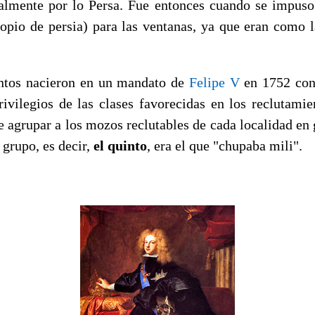
ialmente por lo Persa. Fue entonces cuando se impuso 
opio de persia) para las ventanas, ya que eran como l
ntos nacieron en un mandato de
Felipe V
en 1752 con 
rivilegios de las clases favorecidas en los reclutamie
e agrupar a los mozos reclutables de cada localidad en
 grupo, es decir,
el quinto
, era el que "chupaba mili".