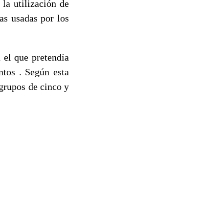
la utilización de
as usadas por los
el que pretendía
ntos . Según esta
 grupos de cinco y