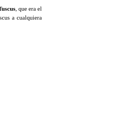
Tuscus
, que era el
scus a cualquiera