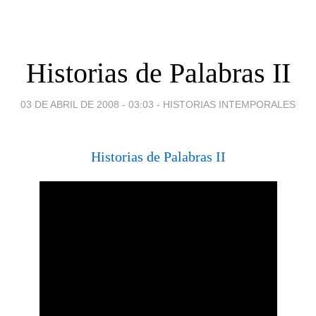
Historias de Palabras II
03 DE ABRIL DE 2008 - 03:03
-
HISTORIAS INTEMPORALES
Historias de Palabras II