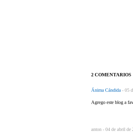
2 COMENTARIOS
Ánima Cándida
-
05 d
Agrego este blog a fa
anton -
04 de abril de