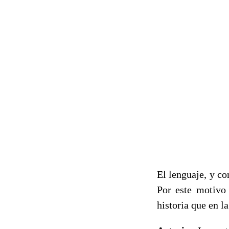
El lenguaje, y co
Por este motivo
historia que en l