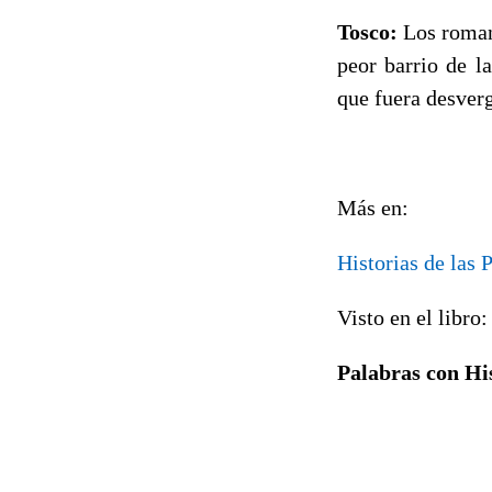
Tosco:
Los roma
peor barrio de l
que fuera desver
Más en:
Historias de las 
Visto en el libro:
Palabras con Hi