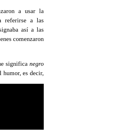
zaron a usar la
 referirse a las
ignaba así a las
quienes comenzaron
e significa
negro
al humor, es decir,