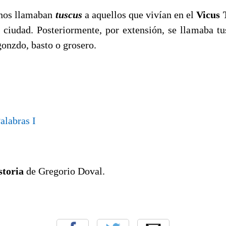
nos llamaban
tuscus
a aquellos que vivían en el
Vicus 
a ciudad. Posteriormente, por extensión, se llamaba tu
gonzdo, basto o grosero.
Palabras I
storia
de Gregorio Doval.